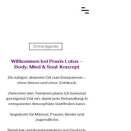
Online Agenda
Willkommen bei Praxis Lotus –
Body, Mind & Soul-Konzept
Ein ruhiger, diskreter Ort zum Entspannen –
ohne Stress und ohne Zeitdruck.
Zwischen den Terminen plane ich bewusst
genügend Zeit ein, damit jede Behandlung in
entspannter Atmosphäre stattfinden kann.
Angebote für Männer, Frauen, Kinder und
Jugendliche.
Beratung und Kommunikation auf Deutsch,