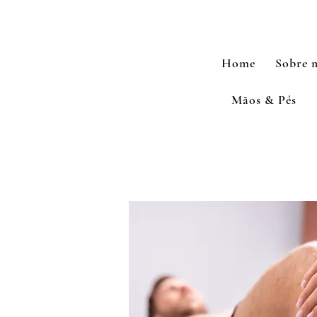
Home
Sobre 
Mãos & Pés