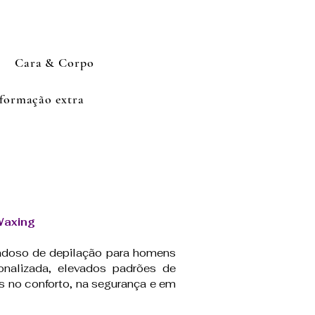
Cara & Corpo
formação extra
axing
dadoso de depilação para homens
onalizada, elevados padrões de
s no conforto, na segurança e em