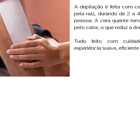
A depilação é feita com c
pela raiz, durando de 2 a
pessoa. A cera quente tem
pelo calor, o que reduz a dor
Tudo feito com cuidad
experiência suave, eficiente