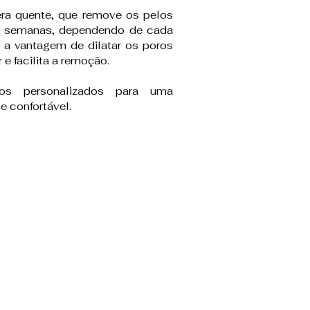
era quente, que remove os pelos
 4 semanas, dependendo de cada
 a vantagem de dilatar os poros
 e facilita a remoção.
os personalizados para uma
 e confortável.