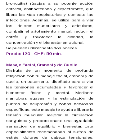
bronquitis) gracias a su potente acción
antiviral, antibacteriana y expectorante, que
libera las vías respiratorias y combate las
infecciones. Además, se utiliza para aliviar
los dolores musculares y articulares,
combatir el agotamiento mental, reducir el
estrés y favorecer la claridad, la
concentración y el bienestar emocional.
Se pueden utilizar hasta dos aceites.
Precio: 120.- CHF / 50 min.
Masaje Facial, Craneal y de Cuello
Disfruta de un momento de profunda
relajación con tu masaje facial, craneal y de
cuello, un tratamiento diseñado para aliviar
las tensiones acumuladas y favorecer el
bienestar físico y mental.
Mediante
maniobras suaves y la estimulación de
puntos de acupresión y zonas nerviosas
específicas, este masaje te ayuda a liberar la
tensión muscular, mejorar la circulación
sanguínea y proporcionarte una agradable
sensación de equilibrio y bienestar.
Está
especialmente recomendado si sufres de
estrés, dolores de cabeza tensionales,