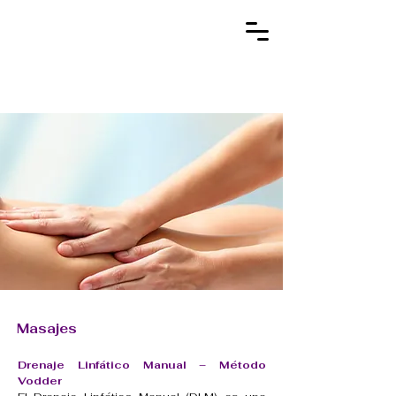
Masajes
Drenaje Linfático Manual – Método
Vodder