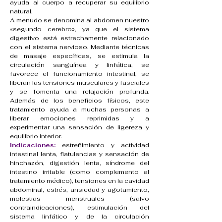
ayuda al cuerpo a recuperar su equilibrio
natural.
A menudo se denomina al abdomen nuestro
«segundo cerebro», ya que el sistema
digestivo está estrechamente relacionado
con el sistema nervioso. Mediante técnicas
de masaje específicas, se estimula la
circulación sanguínea y linfática, se
favorece el funcionamiento intestinal, se
liberan las tensiones musculares y fasciales
y se fomenta una relajación profunda.
Además de los beneficios físicos, este
tratamiento ayuda a muchas personas a
liberar emociones reprimidas y a
experimentar una sensación de ligereza y
equilibrio interior.
Indicaciones:
estreñimiento y actividad
intestinal lenta, flatulencias y sensación de
hinchazón, digestión lenta, síndrome del
intestino irritable (como complemento al
tratamiento médico), tensiones en la cavidad
abdominal, estrés, ansiedad y agotamiento,
molestias menstruales (salvo
contraindicaciones), estimulación del
sistema linfático y de la circulación