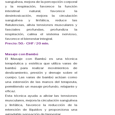
sanguínea, mejora de la percepción corporal
y la respiración, favorece la función
intestinal natural, favorece la
desintoxicación, mejora la circulación
sanguínea y linfática, reduce las
flatulencias, alivia tensiones musculares y
fasciales profundas, profundiza la
respiración, calma el sistema nervioso,
favorece el bienestar integral.
Precio: 50.- CHF / 20 min.
Masaje con Bambú
El Masaje con Bambú es una técnica
terapéutica y estética que utiliza varas de
bambú para realizar movimientos de
deslizamiento, presión y drenaje sobre el
cuerpo. Las varas de bambú actúan como
una extensión de las manos del terapeuta,
permitiendo un masaje profundo, relajante y
eficaz.
Esta técnica ayuda a aliviar las tensiones
musculares, mejora la circulación sanguínea
y linfática, favorece la reducción de la
retención de líquidos y proporciona una
agradable sensación de bienestar.