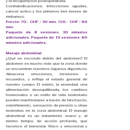
y la recuperación postoperatoria.
Contraindicaciones: Infecciones agudas,
cáncer activo y los primeros tres meses de
embarazo.
Precio: 70.- CHF / 30 min. 120.- CHF / 60
min.
Paquete de 8 sesiones, 30 minutos
adicionales.
Paquete de 10 sesiones, 60
minutos adicionales.
Masaje abdominal
¿Qué se esconde detrás del abdomen? El
abdomen es mucho más que la zona donde
se encuentran nuestros órganos digestivos.
Almacena emociones, tensiones y
recuerdos, y refleja el estado general de
nuestro cuerpo. El estrés, la ansiedad, una
alimentación desequilibrada, los cambios
hormonales o un estilo de vida sedentario
pueden manifestarse a través de hinchazón,
estreñimiento, sensación de presión u otras
molestias en la zona abdominal. El masaje
abdominal es un tratamiento suave y, al
mismo tiempo, de acción profunda, que
favorece el bienestar físico y emocional y